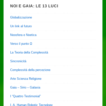
NOI E GAIA: LE 13 LUCI
Globalizzazione
Un link al futuro
Noosfera e Noetica
Verso il punto Ω
La Teoria della Complessità
Sincronicità
Complessità della percezione
Arte Scienza Religione
Gaia – Sirio – Galaxia
I “Quattro Testimonial”
I. A. Human Robotic Tecnology