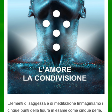
Elementi di saggezza e di meditazione Immaginiamo i
cinque punti della figura in esame come cinque perle,