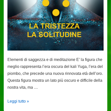
Elementi di saggezza e di meditazione E’ la figura che
meglio rappresenta l’era oscura del kali Yuga, l’era del
piombo, che precede una nuova rinnovata età dell’oro.
Questa figura mostra un lato più oscuro e difficile della
nostra vita, ma …
Geomanzia
Leggi tutto »
Tantrica