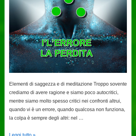
Elementi di saggezza e di meditazione Troppo sovente
crediamo di avere ragione e siamo poco autocritici,
mentre siamo molto spesso critici nei confronti altrui,
quando vi è un errore, quando qualcosa non funziona,
la colpa è sempre degli altri: nel …
Geomanzia
Leggi tutto »