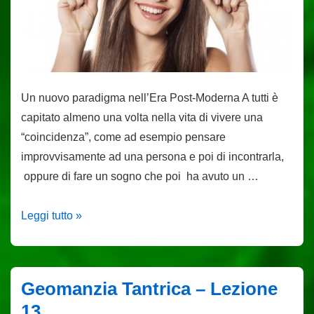
Un nuovo paradigma nell’Era Post-Moderna A tutti è
capitato almeno una volta nella vita di vivere una
“coincidenza”, come ad esempio pensare
improvvisamente ad una persona e poi di incontrarla,
oppure di fare un sogno che poi ha avuto un …
Sincronicità
Leggi tutto »
Geomanzia Tantrica – Lezione
13