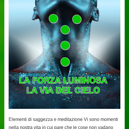
Elementi di saggezza e meditazione Vi sono momenti
nella nostra vita in cui pare che le cose non vadano