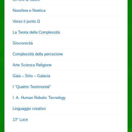
Noosfera e Noetica
Verso il punto Ω
La Teoria della Complessità
Sincronicità
Complessità della percezione
Arte Scienza Religione
Gaia – Sirio – Galaxia
I “Quattro Testimonial”
I. A. Human Robotic Tecnology
Linguaggio creativo
13° Luce