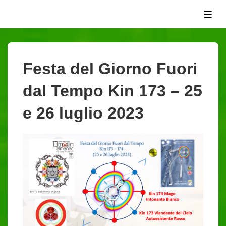
↓
ME
Vai
al
contenuto
principale
Festa del Giorno Fuori
dal Tempo Kin 173 – 25
e 26 luglio 2023