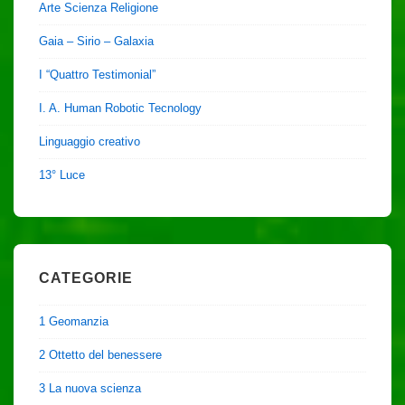
Arte Scienza Religione
Gaia – Sirio – Galaxia
I “Quattro Testimonial”
I. A. Human Robotic Tecnology
Linguaggio creativo
13° Luce
CATEGORIE
1 Geomanzia
2 Ottetto del benessere
3 La nuova scienza