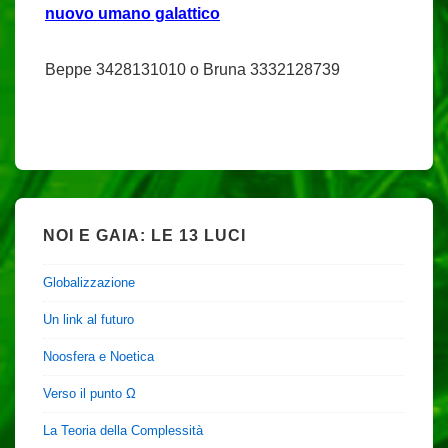
nuovo umano galattico
Beppe 3428131010 o Bruna 3332128739
NOI E GAIA: LE 13 LUCI
Globalizzazione
Un link al futuro
Noosfera e Noetica
Verso il punto Ω
La Teoria della Complessità