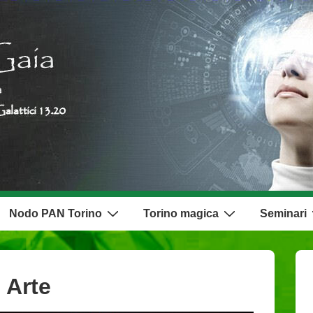
Nodo PAN Torino
Torino magica
Seminari
 Arte