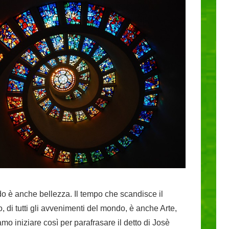
do è anche bellezza. Il tempo che scandisce il
, di tutti gli avvenimenti del mondo, è anche Arte,
mo iniziare così per parafrasare il detto di Josè