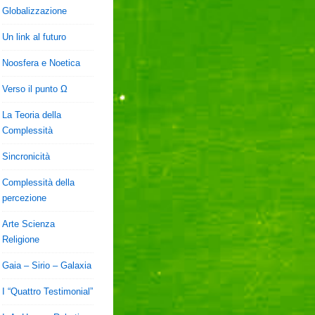
Globalizzazione
Un link al futuro
Noosfera e Noetica
Verso il punto Ω
La Teoria della
Complessità
Sincronicità
Complessità della
percezione
Arte Scienza
Religione
Gaia – Sirio – Galaxia
I “Quattro Testimonial”