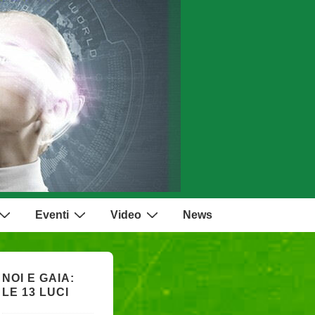
Eventi
Video
News
NOI E GAIA:
LE 13 LUCI