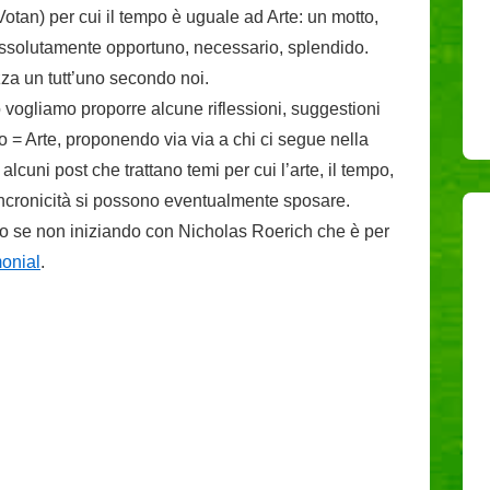
otan) per cui il tempo è uguale ad Arte: un motto,
assolutamente opportuno, necessario, splendido.
za un tutt’uno secondo noi.
 vogliamo proporre alcune riflessioni, suggestioni
 = Arte, proponendo via via a chi ci segue nella
alcuni post che trattano temi per cui l’arte, il tempo,
 sincronicità si possono eventualmente sposare.
o se non iniziando con Nicholas Roerich che è per
monial
.