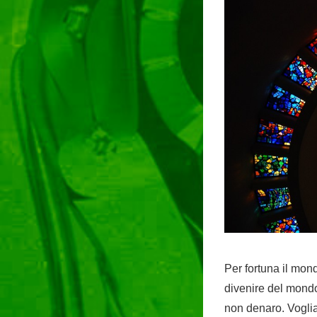
Per fortuna il mon
divenire del mondo
non denaro. Voglia