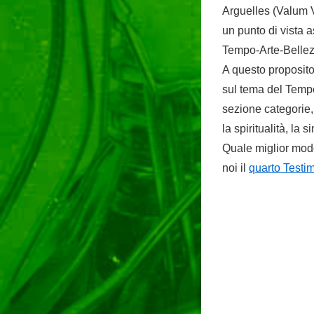
Arguelles (Valum V
un punto di vista 
Tempo-Arte-Bellez
A questo proposito
sul tema del Tempo
sezione categorie, 
la spiritualità, la
Quale miglior mod
noi il
quarto Testi