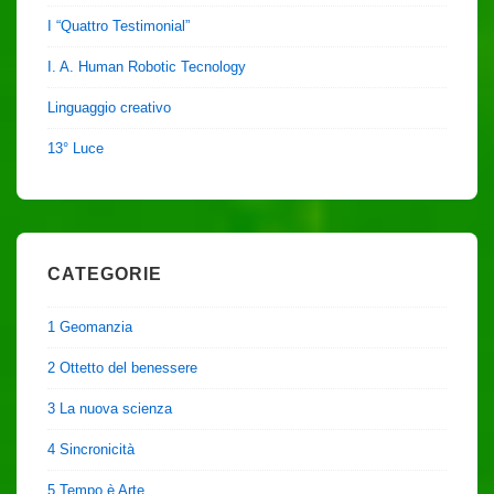
I “Quattro Testimonial”
I. A. Human Robotic Tecnology
Linguaggio creativo
13° Luce
CATEGORIE
1 Geomanzia
2 Ottetto del benessere
3 La nuova scienza
4 Sincronicità
5 Tempo è Arte