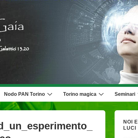
Nodo PAN Torino
Torino magica
Seminari
NOI E
ad_un_esperimento_
LUCI