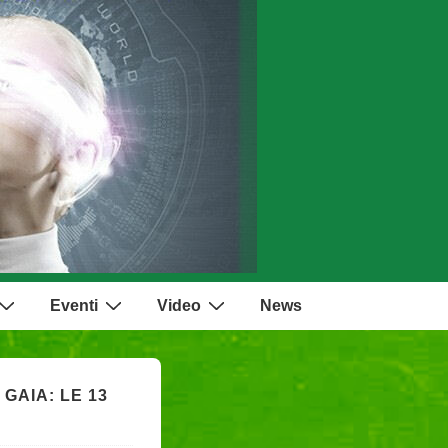
Eventi
Video
News
 GAIA: LE 13