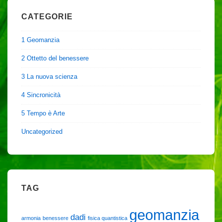
CATEGORIE
1 Geomanzia
2 Ottetto del benessere
3 La nuova scienza
4 Sincronicità
5 Tempo è Arte
Uncategorized
TAG
geomanzia
dadi
armonia
benessere
fisica quantistica