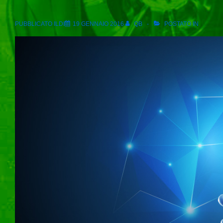
PUBBLICATO ILDI
19 GENNAIO 2016
QB
POSTATO IN