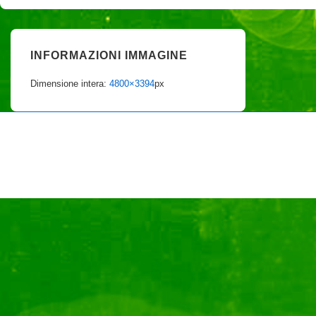
INFORMAZIONI IMMAGINE
Dimensione intera:
4800×3394
px