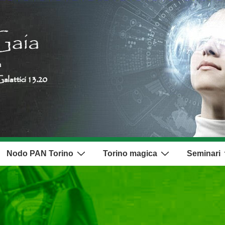
Nodo PAN Torino
Torino magica
Seminari