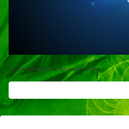
A man holding the correct piece of the puzzle.