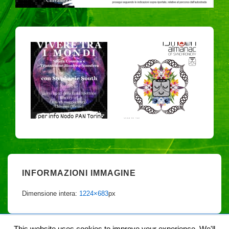
INFORMAZIONI IMMAGINE
Dimensione intera:
1224×683
px
This website uses cookies to improve your experience. We'll