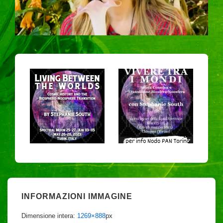
INFORMAZIONI IMMAGINE
Dimensione intera:
1269×888
px