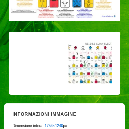
INFORMAZIONI IMMAGINE
Dimensione intera:
1754×1240
px