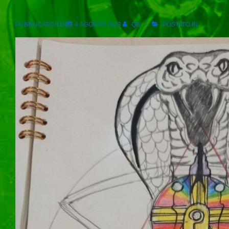
PUBBLICATO ILDI
4 AGOSTO 2023
QB
POSTATO IN