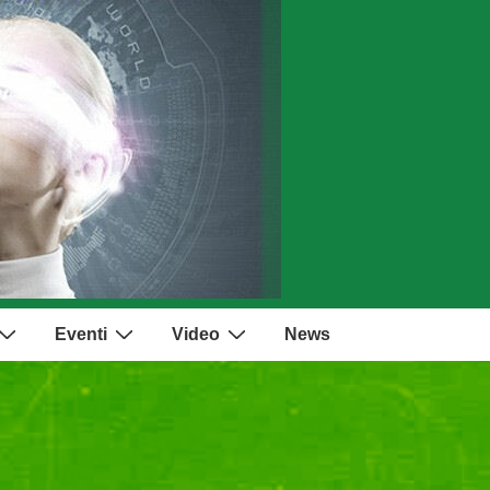
Eventi
Video
News