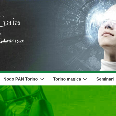
Nodo PAN Torino
Torino magica
Seminari