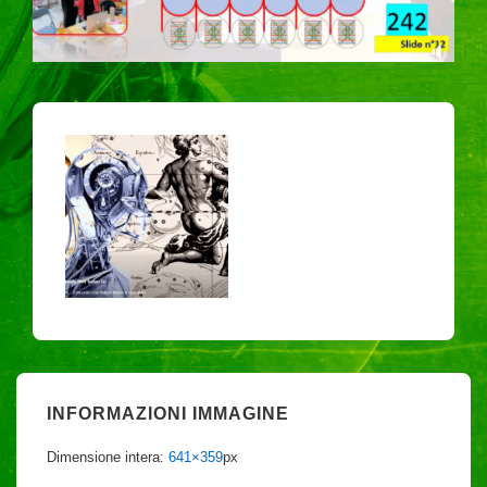
INFORMAZIONI IMMAGINE
Dimensione intera:
641×359
px