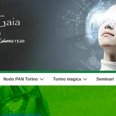
Nodo PAN Torino
Torino magica
Seminari
– il Cubo del Guerriero