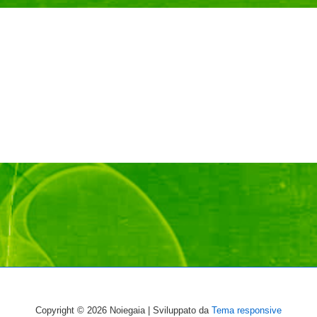
Copyright © 2026
Noiegaia
| Sviluppato da
Tema responsive