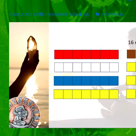
PUBBLICATO ILDI
2 NOVEMBRE 2025
QB
POSTATO IN