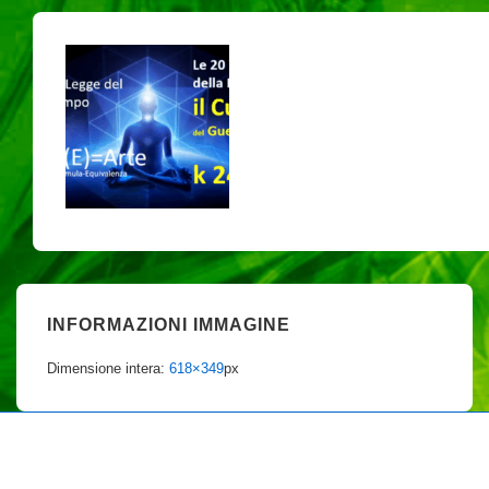
INFORMAZIONI IMMAGINE
Dimensione intera:
618×349
px